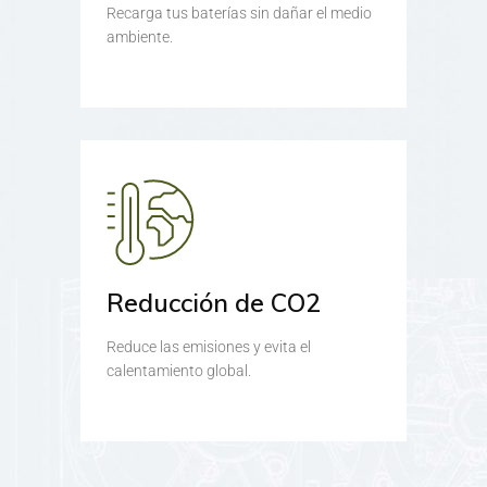
Recarga tus baterías sin dañar el medio
ambiente.
Reducción de CO2
Reduce las emisiones y evita el
calentamiento global.