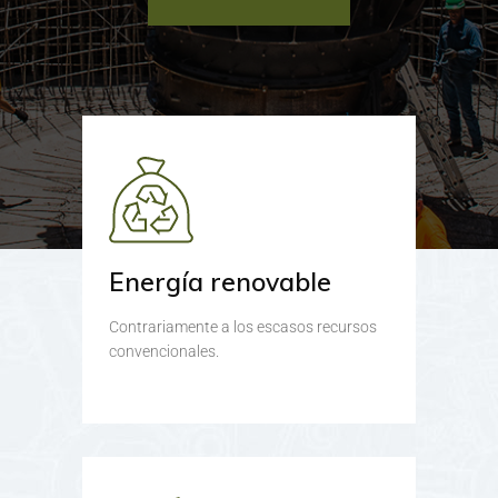
Energía renovable
Contrariamente a los escasos recursos
convencionales.