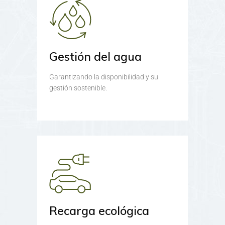
Gestión del agua
Garantizando la disponibilidad y su
gestión sostenible.
Recarga ecológica