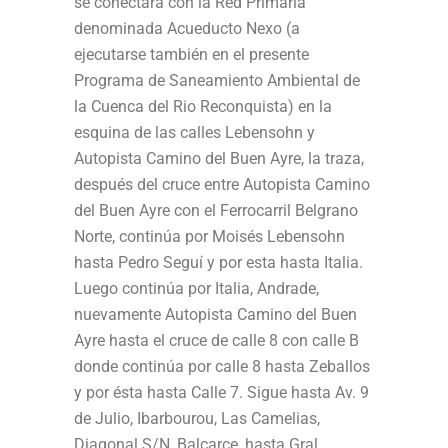
se conectará con la Red Primaria
denominada Acueducto Nexo (a
ejecutarse también en el presente
Programa de Saneamiento Ambiental de
la Cuenca del Rio Reconquista) en la
esquina de las calles Lebensohn y
Autopista Camino del Buen Ayre, la traza,
después del cruce entre Autopista Camino
del Buen Ayre con el Ferrocarril Belgrano
Norte, continúa por Moisés Lebensohn
hasta Pedro Seguí y por esta hasta Italia.
Luego continúa por Italia, Andrade,
nuevamente Autopista Camino del Buen
Ayre hasta el cruce de calle 8 con calle B
donde continúa por calle 8 hasta Zeballos
y por ésta hasta Calle 7. Sigue hasta Av. 9
de Julio, Ibarbourou, Las Camelias,
Diagonal S/N, Balcarce, hasta Gral.