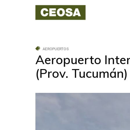
AEROPUERTOS
Aeropuerto Inte
(Prov. Tucumán)