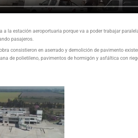
ia a la estación aeroportuaria porque va a poder trabajar paral
ando pasajeros.
a obra consistieron en aserrado y demolición de pavimento exist
a de polietileno, pavimentos de hormigón y asfáltica con riego