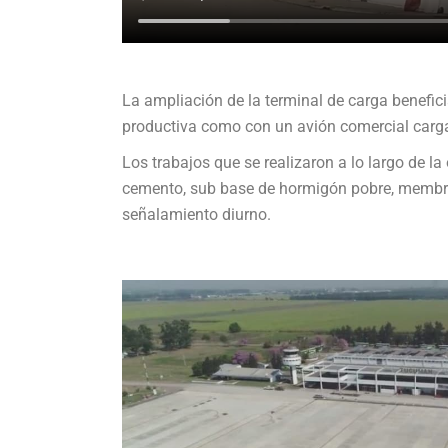
La ampliación de la terminal de carga benefic
productiva como con un avión comercial carg
Los trabajos que se realizaron a lo largo de l
cemento, sub base de hormigón pobre, membran
señalamiento diurno.