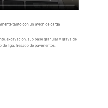
elamente tanto con un avión de carga
ente, excavación, sub base granular y grava de
 de liga, fresado de pavimentos,